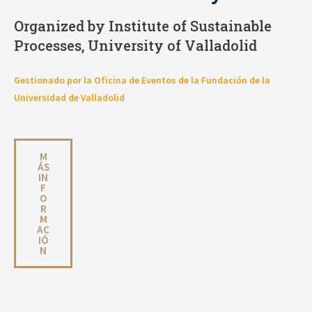
Organized by Institute of Sustainable
Processes, University of Valladolid
Gestionado por la Oficina de Eventos de la Fundación de la
Universidad de Valladolid
M
ÁS
IN
F
O
R
M
AC
IÓ
N