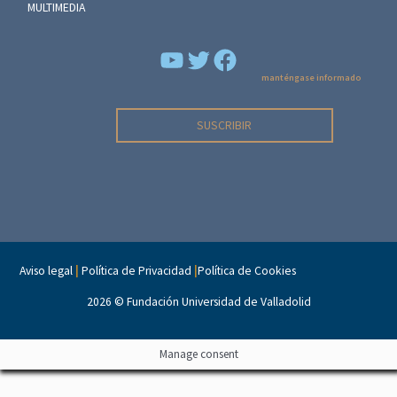
MULTIMEDIA
YouTube
Facebook
manténgase informado
SUSCRIBIR
Aviso legal
|
Política de Privacidad
|
Política de Cookies
2026 ©
Fundación Universidad de Valladolid
Manage consent