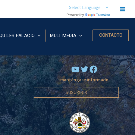
MAIN
Powered by
Translate
MEN
CONTACTO
QUILER PALACIO
MULTIMEDIA
YouTube
Facebook
manténgase informado
SUSCRIBIR