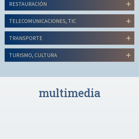
RESTAURACIÓN
TELECOMUNICACIONES, TIC
TRANSPORTE
TURISMO, CULTURA
multimedia