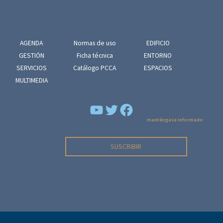
AGENDA
Normas de uso
EDIFICIO
GESTIÓN
Ficha técnica
ENTORNO
SERVICIOS
Catálogo PCCA
ESPACIOS
MULTIMEDIA
YouTube
Facebook
manténgase informado
SUSCRIBIR