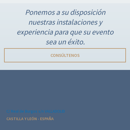
Ponemos a su disposición
nuestras instalaciones y
experiencia para que su evento
sea un éxito.
CONSÚLTENOS
C/ Real de Burgos s/n VALLADOLID
CASTILLA Y LEÓN - ESPAÑA