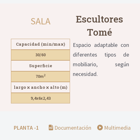
Escultores
SALA
Tomé
Capacidad (min/max)
Espacio adaptable con
diferentes tipos de
30/60
mobiliario, según
Superficie
necesidad.
2
70m
largo x ancho x alto (m)
9,4x6x2,43
PLANTA -1
Documentación
Multimedia