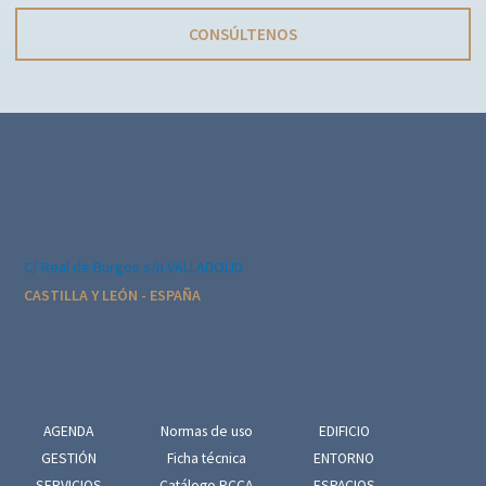
CONSÚLTENOS
C/ Real de Burgos s/n VALLADOLID
CASTILLA Y LEÓN - ESPAÑA
AGENDA
Normas de uso
EDIFICIO
GESTIÓN
Ficha técnica
ENTORNO
SERVICIOS
Catálogo PCCA
ESPACIOS