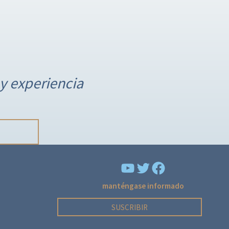
y experiencia
YouTube
Facebook
manténgase informado
SUSCRIBIR