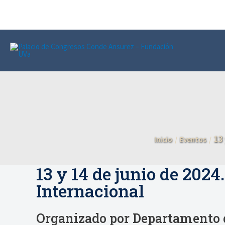
Ir
al
contenido
13
Inicio
Eventos
13 y 14 de junio de 2
Internacional
Organizado por Departamento d