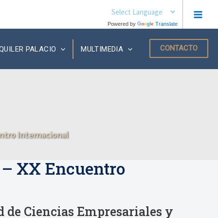
MAIN
Powered by
Translate
MEN
CONTACTO
QUILER PALACIO
MULTIMEDIA
ntro Internacional
 – XX Encuentro
 de Ciencias Empresariales y