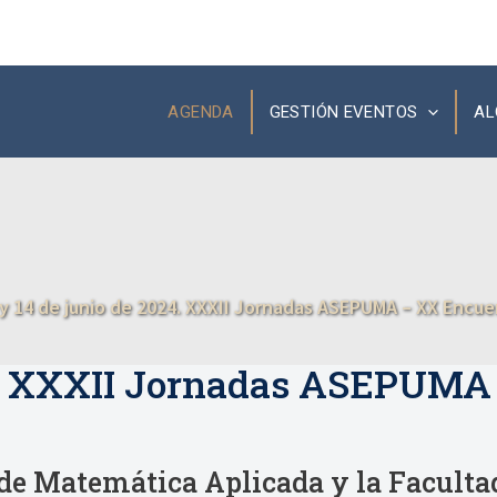
AGENDA
GESTIÓN EVENTOS
AL
 y 14 de junio de 2024. XXXII Jornadas ASEPUMA – XX Encue
024. XXXII Jornadas ASEPUMA
e Matemática Aplicada y la Facultad