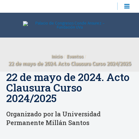
Ir
MAIN
al
contenido
MEN
Inicio
Eventos
22 de mayo de 2024. Acto Clausura Curso 2024/2025
22 de mayo de 2024. Acto
Clausura Curso
2024/2025
Organizado por la Universidad
Permanente Millán Santos