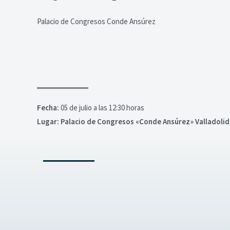
Palacio de Congresos Conde Ansúrez
Fecha:
05 de julio a las 12:30 horas
Lugar:
Palacio de Congresos «Conde Ansúrez» Valladolid
N