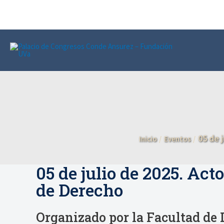
Ir
al
contenido
05 de 
Inicio
Eventos
05 de julio de 2025. Ac
de Derecho
Organizado por la Facultad de 