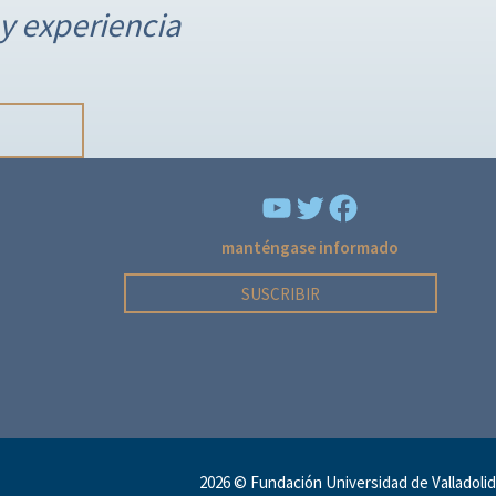
y experiencia
YouTube
Facebook
manténgase informado
SUSCRIBIR
2026 ©
Fundación Universidad de Valladolid