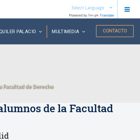
MAIN
Powered by
Translate
MEN
CONTACTO
QUILER PALACIO
MULTIMEDIA
la Facultad de Derecho
 alumnos de la Facultad
lid