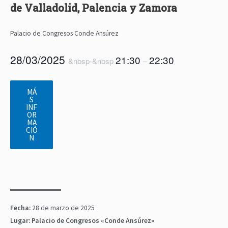
de Valladolid, Palencia y Zamora
Palacio de Congresos Conde Ansúrez
28/03/2025
21:30
22:30
&nbsp-&nbsp
–
MÁ
S
INF
OR
MA
CIÓ
N
Fecha:
28 de marzo de 2025
Lugar:
Palacio de Congresos «Conde Ansúrez»