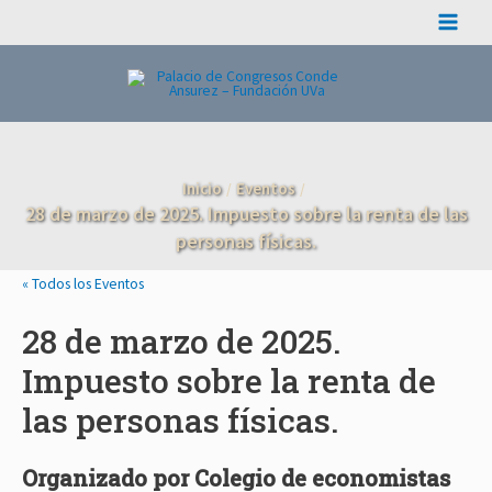
Ir
Main
al
contenido
Menu
Inicio
Eventos
28 de marzo de 2025. Impuesto sobre la renta de las
personas físicas.
« Todos los Eventos
28 de marzo de 2025.
Impuesto sobre la renta de
las personas físicas.
Organizado por Colegio de economistas