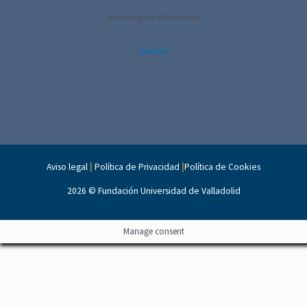
manténgase informado
suscribir
Aviso legal
|
Política de Privacidad
|
Política de Cookies
2026 ©
Fundación Universidad de Valladolid
Manage consent