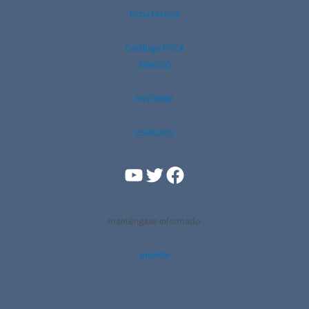
Ficha técnica
Catálogo PCCA
EDIFICIO
ENTORNO
ESPACIOS
YouTube
Facebook
manténgase informado
suscribir