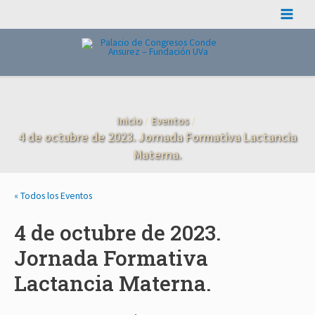
Ir
Main
al
contenido
Menu
Inicio
Eventos
4 de octubre de 2023. Jornada Formativa Lactancia
Materna.
« Todos los Eventos
4 de octubre de 2023.
Jornada Formativa
Lactancia Materna.