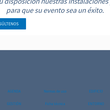
 disposición nuestras instalaciones 
para que su evento sea un éxito.
SÚLTENOS
AGENDA
Normas de uso
EDIFICIO
GESTIÓN
Ficha técnica
ENTORNO