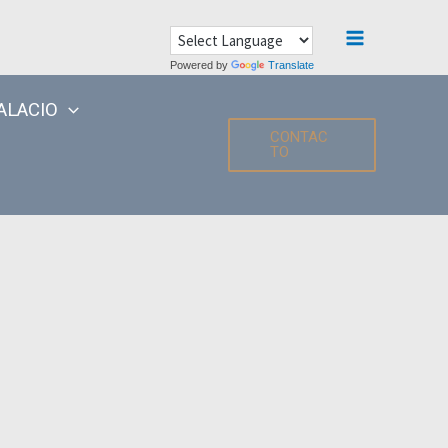
Main
Powered by
Translate
Menu
ALACIO
CONTAC
TO