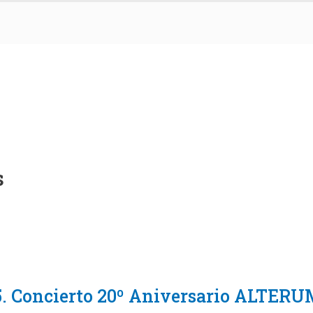
s
25. Concierto 20º Aniversario ALTER