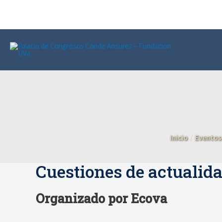
Ir
al
contenido
Inicio
Eventos
Cuestiones de actualida
Organizado por Ecova