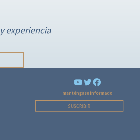
y experiencia
YouTube
Facebook
manténgase informado
SUSCRIBIR