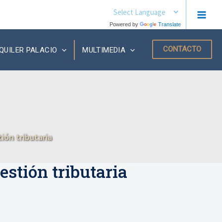
MAIN
Powered by
Translate
MEN
CONTACTO
QUILER PALACIO
MULTIMEDIA
ión tributaria
estión tributaria