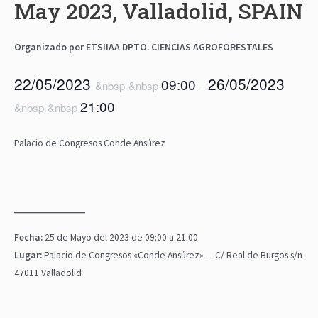
May 2023, Valladolid, SPAIN
Organizado por ETSIIAA DPTO. CIENCIAS AGROFORESTALES
22/05/2023
26/05/2023
09:00
&nbsp-&nbsp
–
21:00
&nbsp-&nbsp
Palacio de Congresos Conde Ansúrez
Fecha:
25 de Mayo del 2023 de 09:00 a 21:00
Lugar:
Palacio de Congresos «Conde Ansúrez» – C/ Real de Burgos s/n
47011 Valladolid