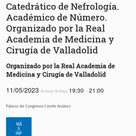
Catedrático de Nefrología.
Académico de Número.
Organizado por la Real
Academia de Medicina y
Cirugía de Valladolid
Organizado por la Real Academia de
Medicina y Cirugía de Valladolid
11/05/2023
19:30
21:00
&nbsp-&nbsp
–
Palacio de Congresos Conde Ansúrez
MÁ
S
INF