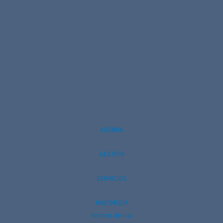
t
o
AGENDA
GESTIÓN
SERVICIOS
MULTIMEDIA
Normas de uso