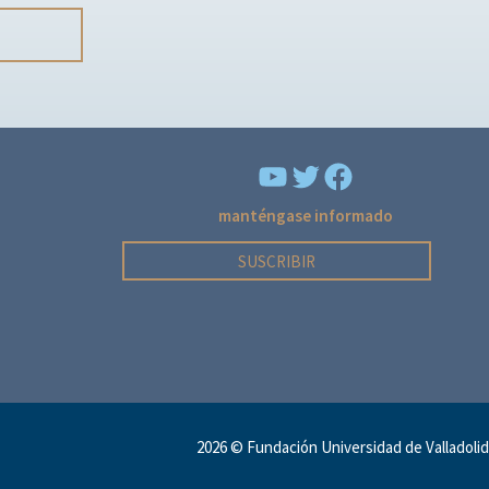
YouTube
Facebook
manténgase informado
SUSCRIBIR
2026 ©
Fundación Universidad de Valladolid