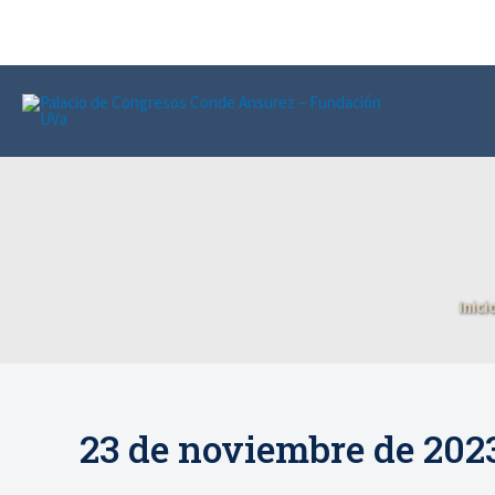
Ir
al
contenido
Inici
23 de noviembre de 202