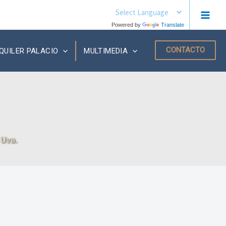
MAIN
Powered by
Translate
MEN
CONTACTO
QUILER PALACIO
MULTIMEDIA
 Uva.