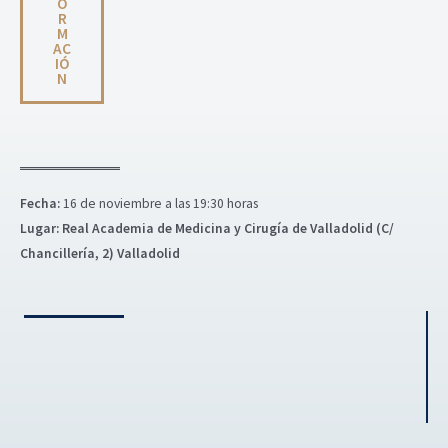
O
R
M
AC
IÓ
N
Fecha:
16 de noviembre a las 19:30 horas
Lugar:
Real Academia de Medicina y Cirugía de Valladolid (C/
Chancillería, 2) Valladolid