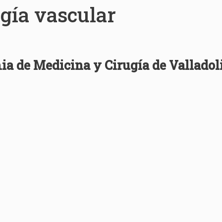
ugía vascular
ia de Medicina y Cirugía de Valladol