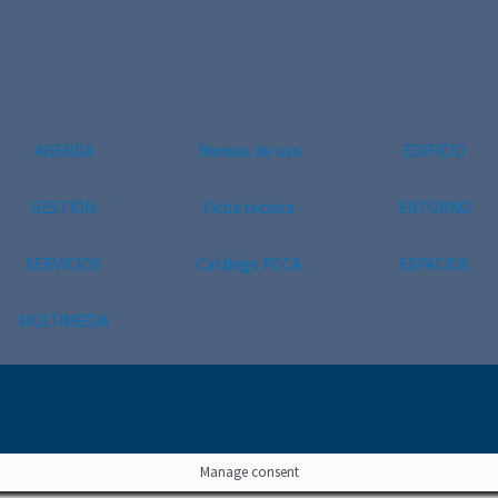
AGENDA
Normas de uso
EDIFICIO
GESTIÓN
Ficha técnica
ENTORNO
SERVICIOS
Catálogo PCCA
ESPACIOS
MULTIMEDIA
Manage consent