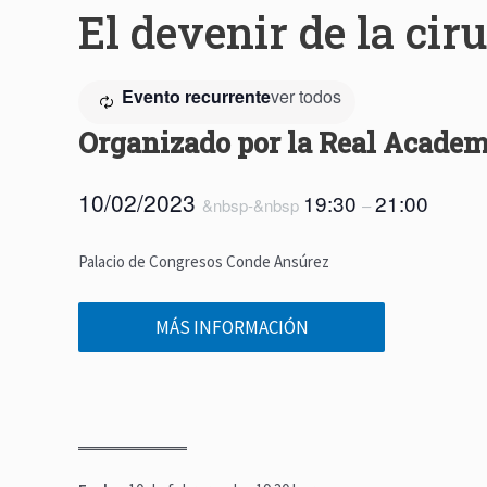
El devenir de la cir
Evento recurrente
ver todos
Organizado por la Real Academ
10/02/2023
19:30
21:00
&nbsp-&nbsp
–
Palacio de Congresos Conde Ansúrez
MÁS INFORMACIÓN