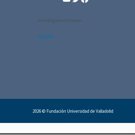
manténgase informado
suscribir
2026 ©
Fundación Universidad de Valladolid