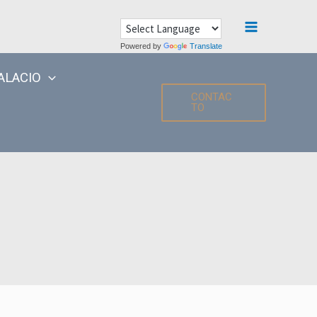
Main
Powered by
Translate
Menu
ALACIO
CONTAC
TO