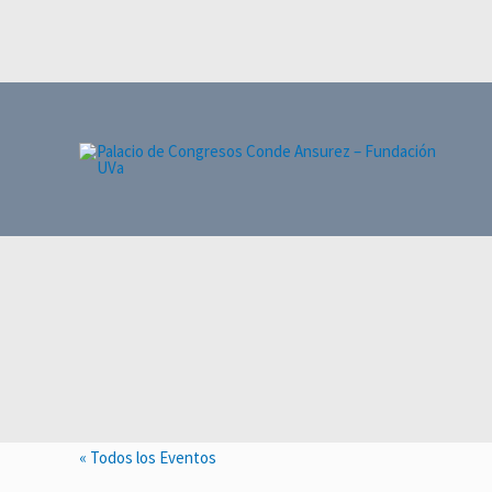
Ir
al
contenido
« Todos los Eventos