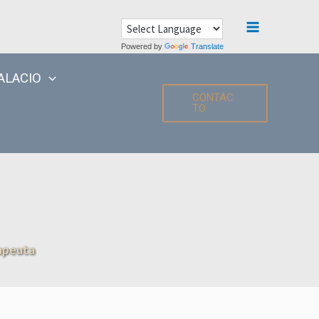
Main
Powered by
Translate
Menu
ALACIO
CONTAC
TO
rapeuta