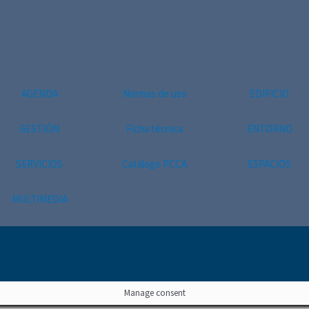
AGENDA
Normas de uso
EDIFICIO
GESTIÓN
Ficha técnica
ENTORNO
SERVICIOS
Catálogo PCCA
ESPACIOS
MULTIMEDIA
Manage consent