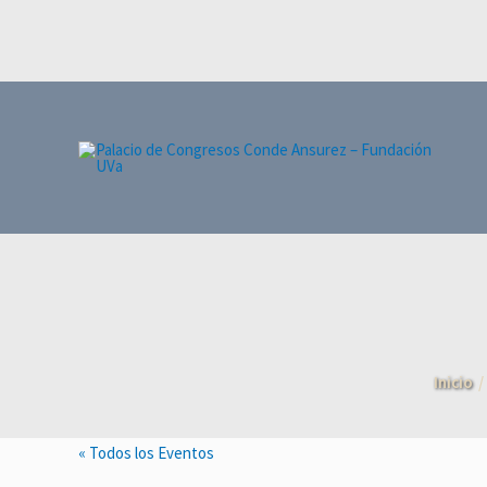
Ir
al
contenido
Inicio
« Todos los Eventos