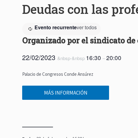
Deudas con las prof
Evento recurrente
ver todos
Organizado por el sindicato d
22/02/2023
16:30
20:00
&nbsp-&nbsp
–
Palacio de Congresos Conde Ansúrez
MÁS INFORMACIÓN