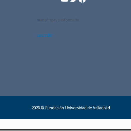
manténgase informado
suscribir
2026 ©
Fundación Universidad de Valladolid