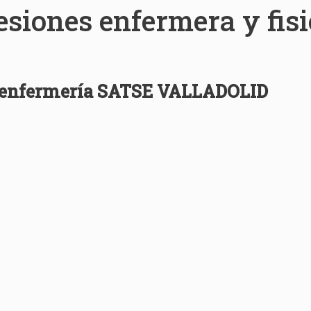
esiones enfermera y fis
e enfermería
SATSE VALLADOLID