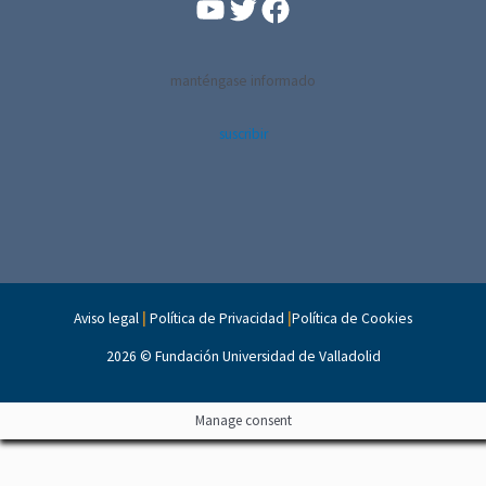
YouTube
Facebook
manténgase informado
suscribir
Aviso legal
|
Política de Privacidad
|
Política de Cookies
2026 ©
Fundación Universidad de Valladolid
Manage consent