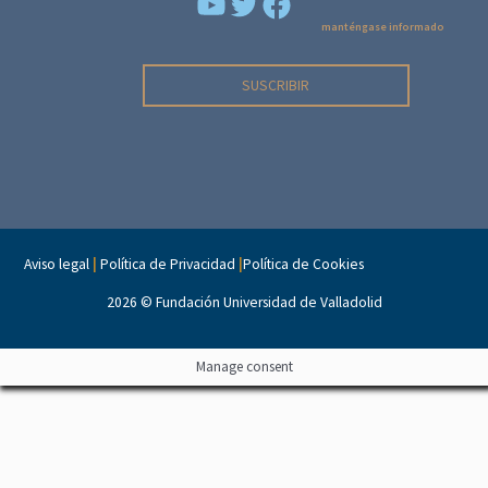
YouTube
Facebook
manténgase informado
SUSCRIBIR
Aviso legal
|
Política de Privacidad
|
Política de Cookies
2026 ©
Fundación Universidad de Valladolid
Manage consent